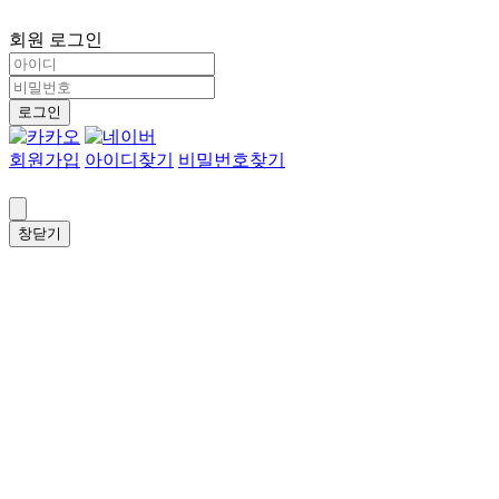
회원 로그인
로그인
회원가입
아이디찾기
비밀번호찾기
창닫기