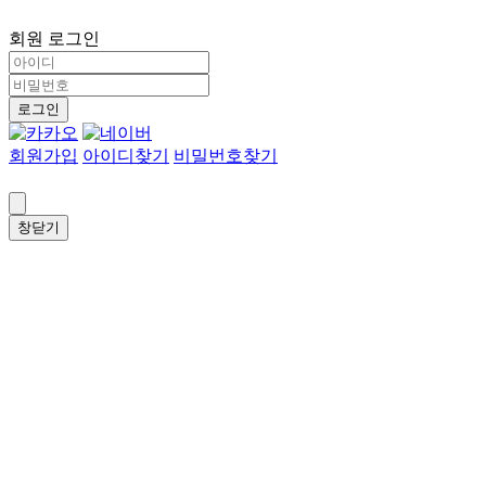
회원 로그인
로그인
회원가입
아이디찾기
비밀번호찾기
창닫기