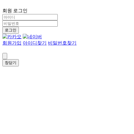
회원 로그인
로그인
회원가입
아이디찾기
비밀번호찾기
창닫기