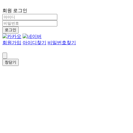
회원 로그인
로그인
회원가입
아이디찾기
비밀번호찾기
창닫기