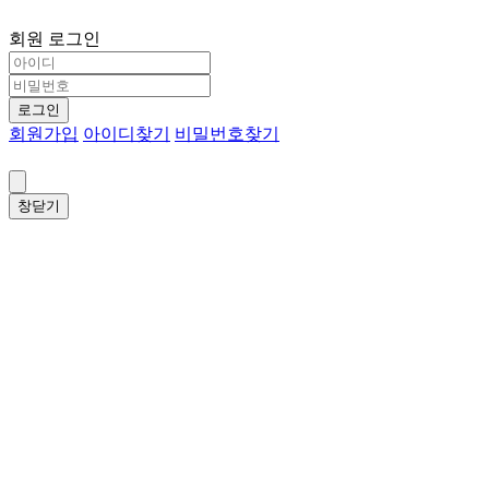
회원 로그인
로그인
회원가입
아이디찾기
비밀번호찾기
창닫기