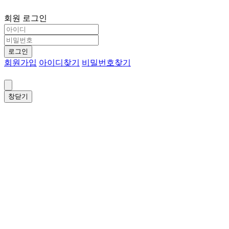
회원 로그인
로그인
회원가입
아이디찾기
비밀번호찾기
창닫기