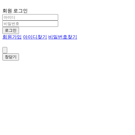
회원 로그인
로그인
회원가입
아이디찾기
비밀번호찾기
창닫기