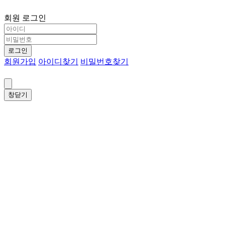
회원 로그인
로그인
회원가입
아이디찾기
비밀번호찾기
창닫기