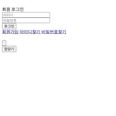
회원 로그인
로그인
회원가입
아이디찾기
비밀번호찾기
창닫기