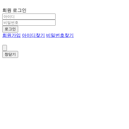
회원 로그인
로그인
회원가입
아이디찾기
비밀번호찾기
창닫기