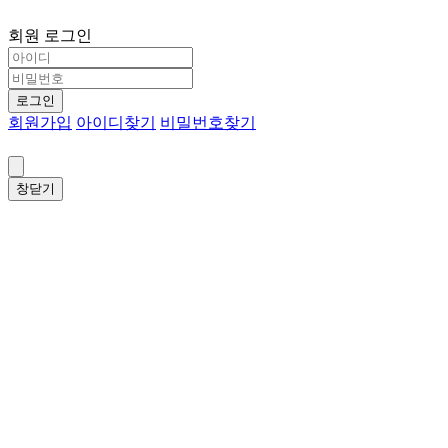
회원 로그인
로그인
회원가입
아이디찾기
비밀번호찾기
창닫기