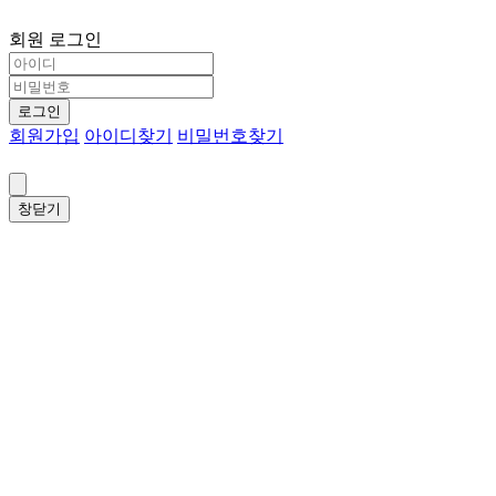
회원 로그인
로그인
회원가입
아이디찾기
비밀번호찾기
창닫기