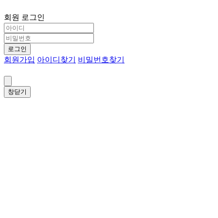
회원 로그인
로그인
회원가입
아이디찾기
비밀번호찾기
창닫기